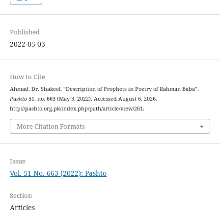
Published
2022-05-03
How to Cite
Ahmad, Dr. Shakeel. “Description of Prophets in Poetry of Rahman Baba”.
Pashto
51, no. 663 (May 3, 2022). Accessed August 6, 2026.
http://pashto.org.pk/index.php/path/article/view/261.
More Citation Formats
Issue
Vol. 51 No. 663 (2022): Pashto
Section
Articles