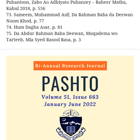
Puhantoon, Zabo Ao Adbiyato Puhanzey – Baheer Matba,
Kabul 2018, p. 556
73. Sameem, Muhammad Asif, Da Rahman Baba da Deewan
Noom Khod, p. 77
74. Hum Dagha Asar, p. 81
75. Da Abdur Rahman Baba Deewan, Muqadema wo
Tarteeb, Mia Syed Rasool Rasa, p. 3