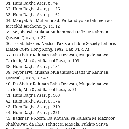
31. Hum Dagha Asar, p. 74
32. Hum Dagha Asar, p. 126
33. Hum Dagha Asar, p. 162
34. Mangal, Ali Muhammad, Pa Landiyo ke talmeeh ao
tareekhi sarchene, p. 11, 12
35. Seyoharvi, Mulana Muhammad Hafiz ur Rahman,
Qasasul Quran, p. 37
36. Torat, Istesna, Nashar Pakistan Bibile Society Lahore,
Matba CGPS Hong Kong, 1982, Bab 34, 4 At.
37. Da Abdur Rahman Baba Deewan, Muqadema wo
Tarteeb, Mia Syed Rasool Rasa, p. 103
38. Hum Dagha Asar, p. 184
39. Seyoharvi, Mulana Muhammad Hafiz ur Rahman,
Qasasul Quran, p. 547
40. Da Abdur Rahman Baba Deewan, Muqadema wo
Tarteeb, Mia Syed Rasool Rasa, p. 21
41. Hum Dagha Asar, p. 103
42. Hum Dagha Asar, p. 174
43. Hum Dagha Asar, p. 219
44. Hum Dagha Asar, p. 221
45. Badshah-e-Room, Da Khushal Pa Kalaam ke Mazkoor
Shakhsiyat, da PhD. Tehqeeqi Maqala, Pukhto Sanga