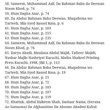
58. Sameem, Muhammad Asif, Da Rahman Baba da Deewan
Noom Khod, p. 74
59. Hum Dagha Asar, p. 74
60. Da Abdur Rahman Baba Deewan, Muqadema wo
Tarteeb, Mia Syed Rasool Rasa, p. 6
61. Hum Dagha Asar, p. 103
62. Hum Dagha Asar, p. 215
63. Hum Dagha Asar, p. 235
64. Sameem, Muhammad Asif, Da Rahman Baba da Deewan
Noom Khod, p. 76
65. Darya Abadi, Maulana Abdul Majid, Tafseer Majidi,
Nashar Majlis Nashriyat Karachi, Matba Shakeel Printing
Press Karachi, 1998, Jild 1, p. 113
66. Da Abdur Rahman Baba Deewan, Muqadema wo
Tarteeb, Mia Syed Rasool Rasa, p. 19
67. Hum Dagha Asar, p. 21
68. Hum Dagha Asar, p. 72
69. Hum Dagha Asar, p. 103
70. Hum Dagha Asar, p. 107
71. Hum Dagha Asar, p. 119
72. Khattak, Abdul Hakeem Shah, Dastaar Nama, (Serana
Ao Samaona) Da Afghanistan Da Aloomo Akadmi Kabul