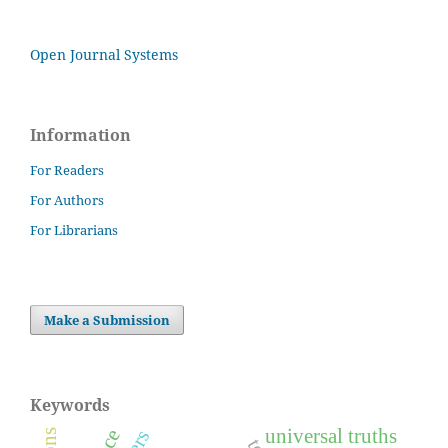
Open Journal Systems
Information
For Readers
For Authors
For Librarians
Make a Submission
Keywords
universal truths