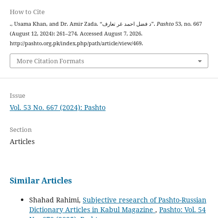
How to Cite
., Usama Khan, and Dr. Amir Zada. “د فضل احمد غر تعارف”.
Pashto
53, no. 667
(August 12, 2024): 261–274. Accessed August 7, 2026.
http://pashto.org.pk/index.php/path/article/view/469.
More Citation Formats
Issue
Vol. 53 No. 667 (2024): Pashto
Section
Articles
Similar Articles
Shahad Rahimi,
Subjective research of Pashto-Russian
Dictionary Articles in Kabul Magazine
,
Pashto: Vol. 54