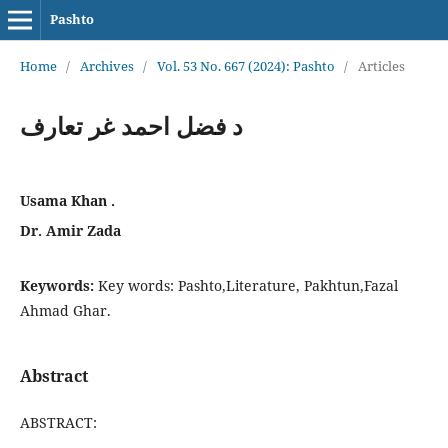
Pashto
Home
/
Archives
/
Vol. 53 No. 667 (2024): Pashto
/
Articles
د فضل احمد غر تعارف
Usama Khan .
Dr. Amir Zada
Keywords:
Key words: Pashto,Literature, Pakhtun,Fazal
Ahmad Ghar.
Abstract
ABSTRACT: